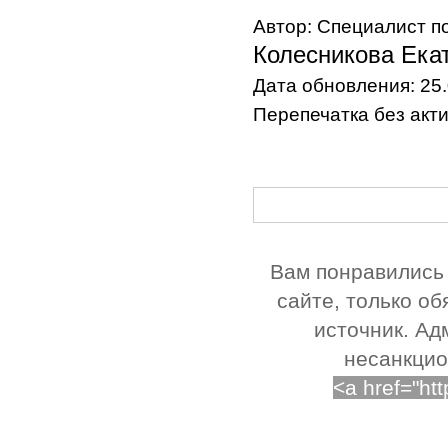
Автор: Специалист п
Колесникова Ека
Дата обновления: 25
Перепечатка без акт
Вам понравились 
сайте, только о
источник. Ад
несанкцио
<a href="ht